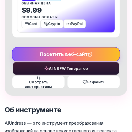
ОБЫЧНАЯ ЦЕНА
$9.99
СПОСОБЫ ОПЛАТЫ
Card
Crypto
PayPal
Посетить веб-сайт
AI NSFW Генератор
Смотреть
Сохранить
альтернативы
Об инструменте
AIUndress — это инструмент преобразования
изображений на основе искусственного интеллекта,