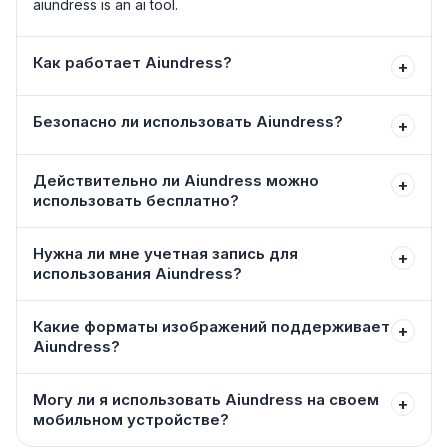
aiundress is an ai tool.
Как работает Aiundress?
+
Безопасно ли использовать Aiundress?
+
Действительно ли Aiundress можно
+
использовать бесплатно?
Нужна ли мне учетная запись для
+
использования Aiundress?
Какие форматы изображений поддерживает
+
Aiundress?
Могу ли я использовать Aiundress на своем
+
мобильном устройстве?