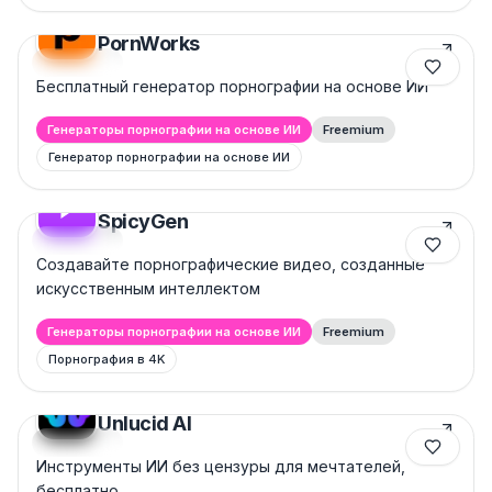
PornWorks
Featured
Бесплатный генератор порнографии на основе ИИ
Генераторы порнографии на основе ИИ
Freemium
Генератор порнографии на основе ИИ
SpicyGen
Featured
Создавайте порнографические видео, созданные
искусственным интеллектом
Генераторы порнографии на основе ИИ
Freemium
Порнография в 4K
Unlucid AI
Featured
Инструменты ИИ без цензуры для мечтателей,
бесплатно.