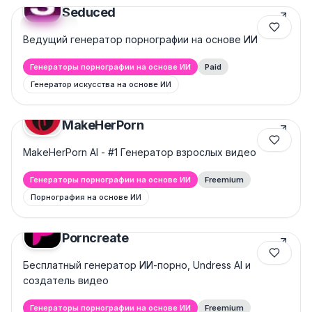
Seduced
Featured
Ведущий генератор порнографии на основе ИИ
Генераторы порнографии на основе ИИ
Paid
Генератор искусства на основе ИИ
MakeHerPorn
MakeHerPorn AI - #1 Генератор взрослых видео
Генераторы порнографии на основе ИИ
Freemium
Порнография на основе ИИ
Porncreate
Бесплатный генератор ИИ-порно, Undress AI и
создатель видео
Генераторы порнографии на основе ИИ
Freemium