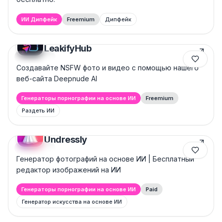
ИИ Дипфейк
Freemium
Дипфейк
LeakifyHub
Featured
Создавайте NSFW фото и видео с помощью нашего
веб-сайта Deepnude AI
Генераторы порнографии на основе ИИ
Freemium
Раздеть ИИ
Undressly
Featured
Генератор фотографий на основе ИИ | Бесплатный
редактор изображений на ИИ
Генераторы порнографии на основе ИИ
Paid
Генератор искусства на основе ИИ