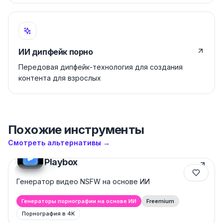
ИИ дипфейк порно
Передовая дипфейк-технология для создания
контента для взрослых
Похожие инструменты
Смотреть альтернативы
→
Playbox
Featured
Генератор видео NSFW на основе ИИ
Генераторы порнографии на основе ИИ
Freemium
Порнография в 4K