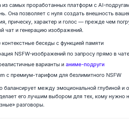
 из самых проработанных платформ с AI-подругам
нь. Она позволяет с нуля создать внешность ваш
я, прическу, характер и голос — прежде чем погр
й чат и генерацию изображений.
 контекстные беседы с функцией памяти
рация NSFW-изображений по запросу прямо в чат
реалистичные варианты и
аниме-подруги
um с премиум-тарифом для безлимитного NSFW
о балансирует между эмоциональной глубиной и 
 делает его лучшим выбором для тех, кому нужно 
язные» разговоры.