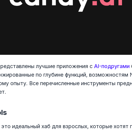
представлены лучшие приложения с
AI-подругами
анжированные по глубине функций, возможностям
ому опыту. Все перечисленные инструменты пред
ет.
ls
это идеальный хаб для взрослых, которые хотят п