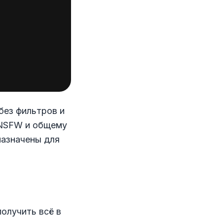
без фильтров и
 NSFW и общему
назначены для
олучить всё в