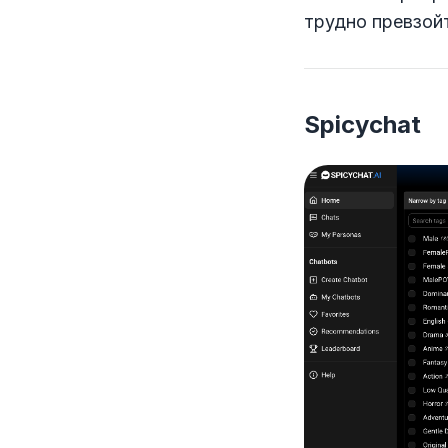
трудно превзой
Spicychat