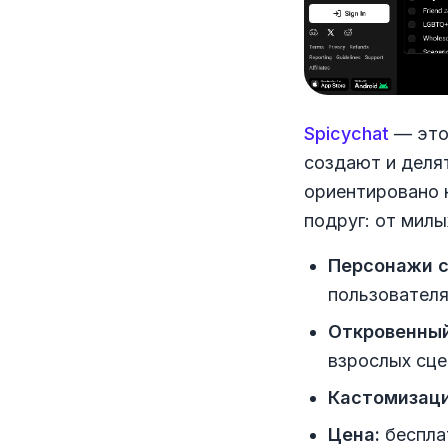
Spicychat
— это
создают и деля
ориентировано 
подруг: от милы
Персонажи с
пользовател
Откровенный
взрослых сце
Кастомизаци
Цена:
беспла