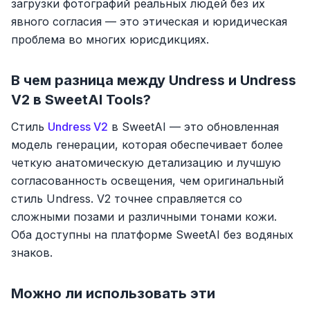
загрузки фотографий реальных людей без их
явного согласия — это этическая и юридическая
проблема во многих юрисдикциях.
В чем разница между Undress и Undress
V2 в SweetAI Tools?
Стиль
Undress V2
в SweetAI — это обновленная
модель генерации, которая обеспечивает более
четкую анатомическую детализацию и лучшую
согласованность освещения, чем оригинальный
стиль Undress. V2 точнее справляется со
сложными позами и различными тонами кожи.
Оба доступны на платформе SweetAI без водяных
знаков.
Можно ли использовать эти