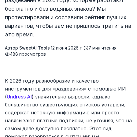
раздевания в 2026 году, которые работают
бесплатно и без водяных знаков? Мы
протестировали и составили рейтинг лучших
вариантов, чтобы вам не пришлось тратить на
это время.
Автор
SweetAI Tools
·
12 июня 2026 г.
·
7
мин чтения
·
488
просмотров
К 2026 году разнообразие и качество
инструментов для «раздевания» с помощью ИИ
(
Undress AI
) значительно выросли, однако
большинство существующих списков устарели,
содержат неточную информацию или просто
навязывают платные подписки, не уточняя, что на
самом деле доступно бесплатно. Этот гид
поможет разобраться в ситуации: мы