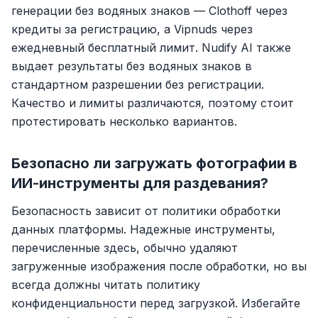
генерации без водяных знаков — Clothoff через
кредиты за регистрацию, а Vipnuds через
ежедневный бесплатный лимит. Nudify AI также
выдает результаты без водяных знаков в
стандартном разрешении без регистрации.
Качество и лимиты различаются, поэтому стоит
протестировать несколько вариантов.
Безопасно ли загружать фотографии в
ИИ-инструменты для раздевания?
Безопасность зависит от политики обработки
данных платформы. Надежные инструменты,
перечисленные здесь, обычно удаляют
загруженные изображения после обработки, но вы
всегда должны читать политику
конфиденциальности перед загрузкой. Избегайте