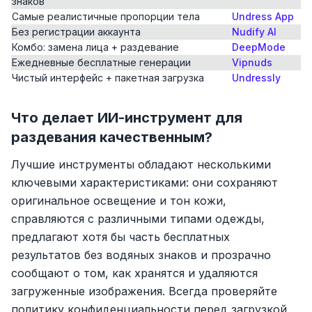
знаков
Самые реалистичные пропорции тела
Undress App
Без регистрации аккаунта
Nudify AI
Комбо: замена лица + раздевание
DeepMode
Ежедневные бесплатные генерации
Vipnuds
Чистый интерфейс + пакетная загрузка
Undressly
Что делает ИИ-инструмент для
раздевания качественным?
Лучшие инструменты обладают несколькими
ключевыми характеристиками: они сохраняют
оригинальное освещение и тон кожи,
справляются с различными типами одежды,
предлагают хотя бы часть бесплатных
результатов без водяных знаков и прозрачно
сообщают о том, как хранятся и удаляются
загруженные изображения. Всегда проверяйте
политику конфиденциальности перед загрузкой