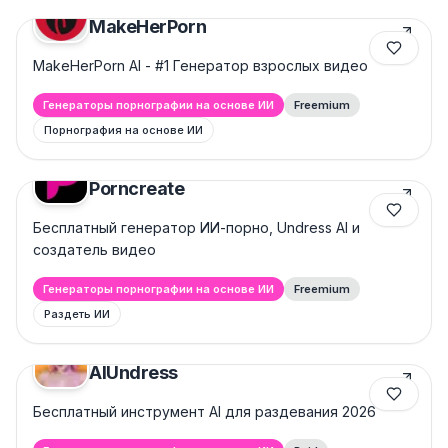
MakeHerPorn
MakeHerPorn AI - #1 Генератор взрослых видео
Генераторы порнографии на основе ИИ
Freemium
Порнография на основе ИИ
Porncreate
Бесплатный генератор ИИ-порно, Undress AI и
создатель видео
Генераторы порнографии на основе ИИ
Freemium
Раздеть ИИ
AIUndress
Бесплатный инструмент AI для раздевания 2026