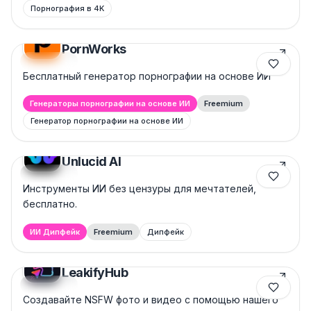
Порнография в 4K
PornWorks
Featured
Бесплатный генератор порнографии на основе ИИ
Генераторы порнографии на основе ИИ
Freemium
Генератор порнографии на основе ИИ
Unlucid AI
Featured
Инструменты ИИ без цензуры для мечтателей,
бесплатно.
ИИ Дипфейк
Freemium
Дипфейк
LeakifyHub
Featured
Создавайте NSFW фото и видео с помощью нашего