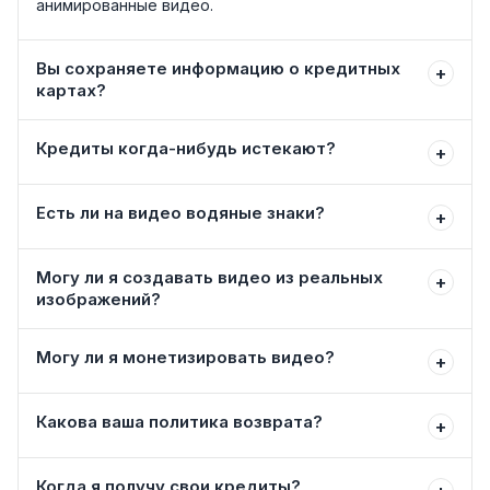
анимированные видео.
Вы сохраняете информацию о кредитных
+
картах?
Кредиты когда-нибудь истекают?
+
Есть ли на видео водяные знаки?
+
Могу ли я создавать видео из реальных
+
изображений?
Могу ли я монетизировать видео?
+
Какова ваша политика возврата?
+
Когда я получу свои кредиты?