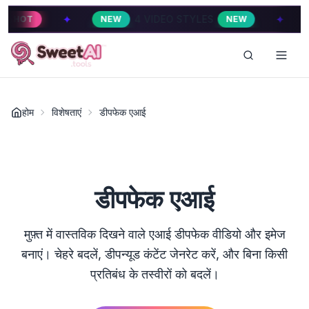
✦
4 VIDEO STYLES
4 VID
NEW
NEW
HOT
होम
विशेषताएं
डीपफेक एआई
डीपफेक एआई
मुफ़्त में वास्तविक दिखने वाले एआई डीपफेक वीडियो और इमेज
बनाएं। चेहरे बदलें, डीपन्यूड कंटेंट जेनरेट करें, और बिना किसी
प्रतिबंध के तस्वीरों को बदलें।