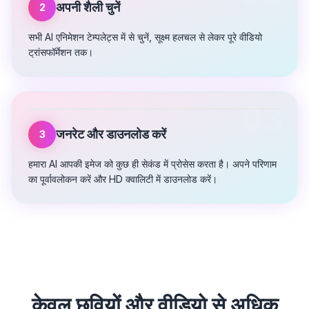
अपनी शैली चुनें
2
सभी AI एनिमेशन टेम्पलेट्स में से चुनें, सूक्ष्म हलचल से लेकर पूरे वीडियो
ट्रांसफॉर्मेशन तक।
03
जनरेट और डाउनलोड करें
3
हमारा AI आपकी इमेज को कुछ ही सेकंड में प्रोसेस करता है। अपने परिणाम
का पूर्वावलोकन करें और HD क्वालिटी में डाउनलोड करें।
केवल छवियों और वीडियो से अधिक