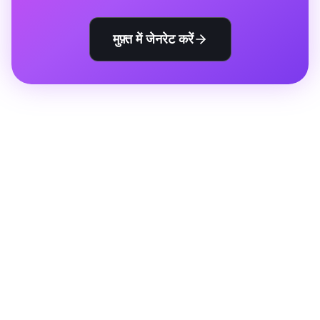
मुफ़्त में जेनरेट करें