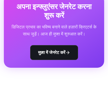
अपना इन्फ्लुएंसर जेनरेट करना
शुरू करें
डिजिटल प्रभाव का भविष्य बनाने वाले हज़ारों क्रिएटर्स के
साथ जुड़ें। आज ही मुफ्त में शुरुआत करें।
मुफ़्त में जेनरेट करें