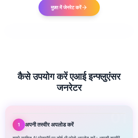
मुफ़्त में जेनरेट करें
कैसे उपयोग करें
एआई इन्फ्लुएंसर
जनरेटर
01
अपनी तस्वीर अपलोड करें
1
हमारे सुरक्षित AI प्लेटफ़ॉर्म पर कोई भी फ़ोटो अपलोड करें। आपकी तस्वीरें