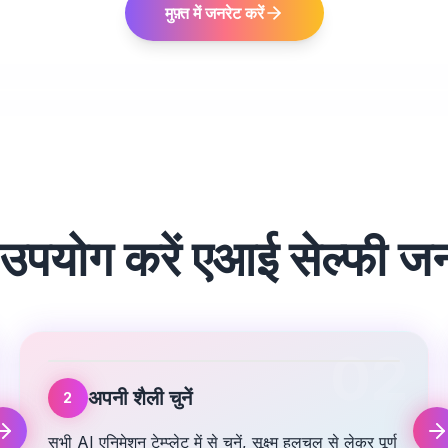
मुफ़्त में जनरेट करें
 उपयोग करें
एआई सेल्फी ज
02
अपनी शैली चुनें
2
सभी AI एनिमेशन टेम्प्लेट में से चुनें, सूक्ष्म हलचल से लेकर पूर्ण