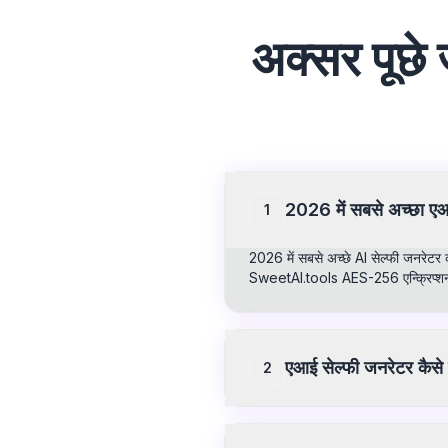
अक्सर पूछे 
2026 में सबसे अच्छा एआ
1
2026 में सबसे अच्छे AI सेल्फी जनरेटर 
SweetAI.tools AES-256 एन्क्रिप्शन
एआई सेल्फी जनरेटर कैसे 
2
एआई सेल्फी जनरेटर (AI Selfie Generato
हैं। वे यथार्थवादी एनिमेशन बनाने या 