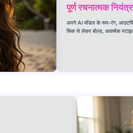
पूर्ण रचनात्मक नियंत्
अपने AI मॉडल के रूप-रंग, आउटफिट
चिक से लेकर बोल्ड, आकर्षक स्टाइ