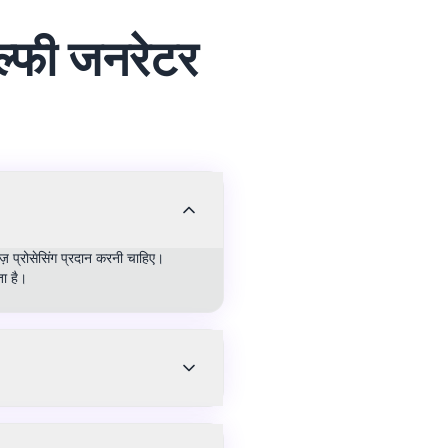
ेल्फी जनरेटर
ज़ प्रोसेसिंग प्रदान करनी चाहिए।
ा है।
 लिए मशीन लर्निंग मॉडल का उपयोग करते
े हैं। SweetAI.tools इस तकनीक का