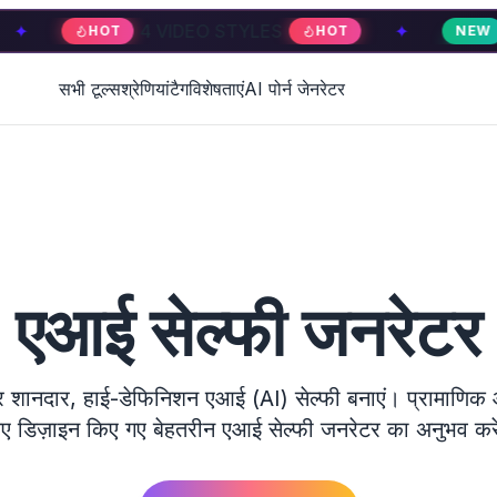
EO STYLES
✦
4 VIDEO STYLES
HOT
NEW
N
सभी टूल्स
श्रेणियां
टैग
विशेषताएं
AI पोर्न जेनरेटर
एआई सेल्फी जनरेटर
 शानदार, हाई-डेफिनिशन एआई (AI) सेल्फी बनाएं। प्रामाणिक औ
ए डिज़ाइन किए गए बेहतरीन एआई सेल्फी जनरेटर का अनुभव कर