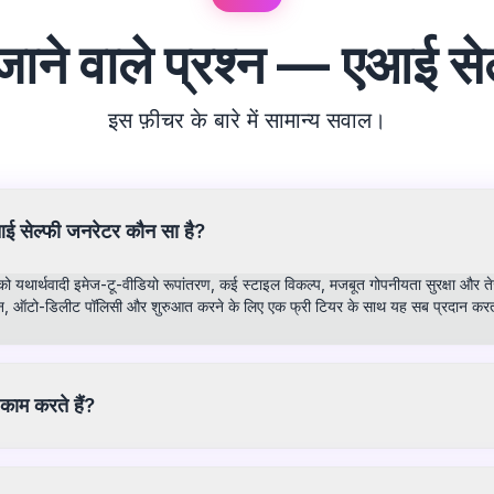
जाने वाले प्रश्न — एआई स
इस फ़ीचर के बारे में सामान्य सवाल।
ई सेल्फी जनरेटर कौन सा है?
को यथार्थवादी इमेज-टू-वीडियो रूपांतरण, कई स्टाइल विकल्प, मजबूत गोपनीयता सुरक्षा और ते
, ऑटो-डिलीट पॉलिसी और शुरुआत करने के लिए एक फ्री टियर के साथ यह सब प्रदान करत
काम करते हैं?
rs) इनपुट इमेज या प्रॉम्प्ट का विश्लेषण करने और स्पष्ट दृश्य सामग्री उत्पन्न करने के
तस्वीरों को NSFW संस्करणों में बदलने के लिए आपकी इमेज को फ्रेम-दर-फ्रेम प्रोसेस करत