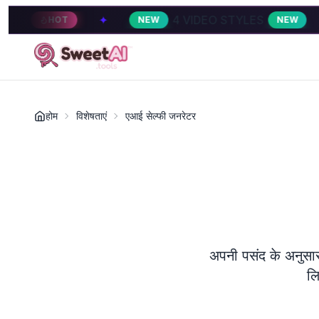
4 VIDEO STYLES
✦
4 VID
NEW
NEW
HOT
होम
विशेषताएं
एआई सेल्फी जनरेटर
अपनी पसंद के अनुसार
लि