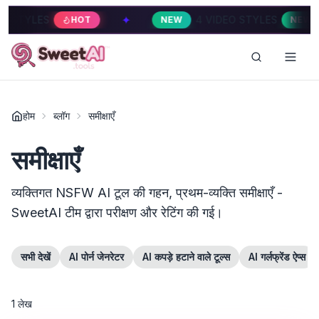
✦
STYLES
4 VIDEO STYLES
HOT
NEW
NEW
होम
ब्लॉग
समीक्षाएँ
समीक्षाएँ
व्यक्तिगत NSFW AI टूल की गहन, प्रथम-व्यक्ति समीक्षाएँ -
SweetAI टीम द्वारा परीक्षण और रेटिंग की गई।
सभी देखें
AI पोर्न जेनरेटर
AI कपड़े हटाने वाले टूल्स
AI गर्लफ्रेंड ऐप्स
1
लेख