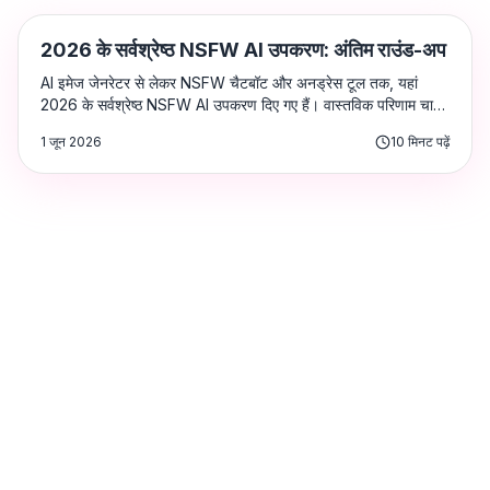
समीक्षाएँ
2026 के सर्वश्रेष्ठ NSFW AI उपकरण: अंतिम राउंड-अप
AI इमेज जेनरेटर से लेकर NSFW चैटबॉट और अनड्रेस टूल तक, यहां
2026 के सर्वश्रेष्ठ NSFW AI उपकरण दिए गए हैं। वास्तविक परिणाम चाहने
वाले वयस्कों के लिए परीक्षण, रैंक और समीक्षा की गई।
1 जून 2026
10
मिनट पढ़ें