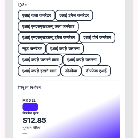
टैग
एआई कला जनरेटर
एआई इमेज जनरेटर
एआई एनएसएफडब्ल्यू कला जनरेटर
एआई एनएसएफडब्ल्यू इमेज जनरेटर
एआई पोर्न जनरेटर
न्यूड जनरेटर
एआई कपड़े उतारना
एआई कपड़े उतारने वाला
एआई कपड़े उतारना
एआई कपड़े हटाने वाला
डीपफेक
डीपफेक एआई
मूल्य निर्धारण
MODEL
Paid
नियमित मूल्य
$12.85
भुगतान विधियां
—