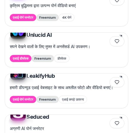
कृत्रिम बुद्धिमत्ता द्वारा उत्पन्न पोर्न वीडियो बनाएं
एआई पोर्न जनरेटर
Freemium
4K पोर्न
Unlucid AI
Featured
सपने देखने वालों के लिए मुफ्त में अनसेंसर्ड AI उपकरण।
एआई डीपफेक
Freemium
डीपफेक
LeakifyHub
Featured
हमारी डीपन्यूड एआई वेबसाइट के साथ अश्लील फोटो और वीडियो बनाएं।
एआई पोर्न जनरेटर
Freemium
एआई कपड़े उतारना
Seduced
Featured
अग्रणी AI पोर्न जनरेटर