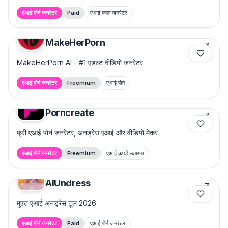
एआई पोर्न जनरेटर
Paid
एआई कला जनरेटर
MakeHerPorn
MakeHerPorn AI - #1 एडल्ट वीडियो जनरेटर
एआई पोर्न जनरेटर
Freemium
एआई पोर्न
Porncreate
फ्री एआई पोर्न जनरेटर, अनड्रेस एआई और वीडियो मेकर
एआई पोर्न जनरेटर
Freemium
एआई कपड़े उतारना
AIUndress
मुफ़्त एआई अनड्रेस टूल 2026
एआई पोर्न जनरेटर
Paid
एआई पोर्न जनरेटर