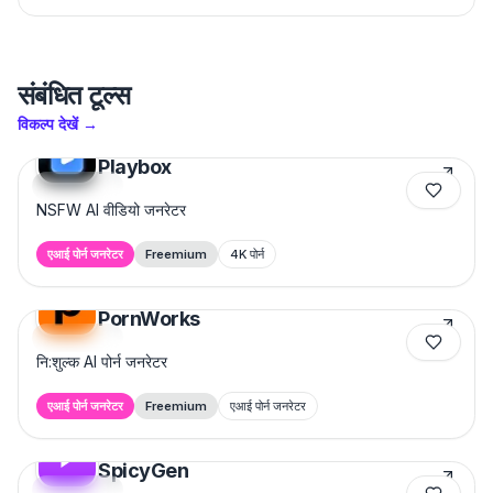
संबंधित टूल्स
विकल्प देखें
→
Playbox
Featured
NSFW AI वीडियो जनरेटर
एआई पोर्न जनरेटर
Freemium
4K पोर्न
PornWorks
Featured
नि:शुल्क AI पोर्न जनरेटर
एआई पोर्न जनरेटर
Freemium
एआई पोर्न जनरेटर
SpicyGen
Featured