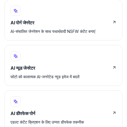
AI पोर्न जेनरेटर
AI-संचालित जेनरेशन के साथ यथार्थवादी NSFW कंटेंट बनाएं
AI न्यूड जेनरेटर
फोटो को कलात्मक AI-जनरेटेड न्यूड इमेज में बदलें
AI डीपफेक पोर्न
एडल्ट कंटेंट क्रिएशन के लिए उन्नत डीपफेक तकनीक