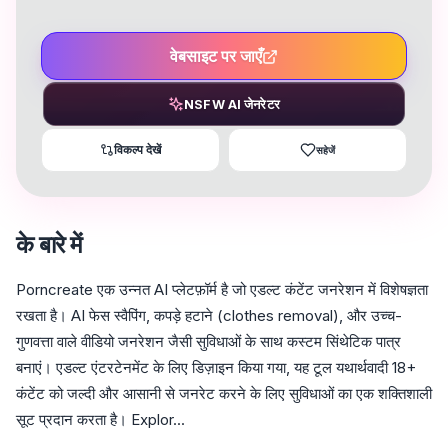
वेबसाइट पर जाएँ
NSFW AI जेनरेटर
विकल्प देखें
सहेजें
के बारे में
Porncreate एक उन्नत AI प्लेटफ़ॉर्म है जो एडल्ट कंटेंट जनरेशन में विशेषज्ञता
रखता है। AI फेस स्वैपिंग, कपड़े हटाने (clothes removal), और उच्च-
गुणवत्ता वाले वीडियो जनरेशन जैसी सुविधाओं के साथ कस्टम सिंथेटिक पात्र
बनाएं। एडल्ट एंटरटेनमेंट के लिए डिज़ाइन किया गया, यह टूल यथार्थवादी 18+
कंटेंट को जल्दी और आसानी से जनरेट करने के लिए सुविधाओं का एक शक्तिशाली
सूट प्रदान करता है। Explor...