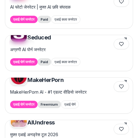
Featured
AI फोटो जेनरेटर | मुफ्त AI छवि संपादक
एआई पोर्न जनरेटर
Paid
एआई कला जनरेटर
Seduced
Featured
अग्रणी AI पोर्न जनरेटर
एआई पोर्न जनरेटर
Paid
एआई कला जनरेटर
MakeHerPorn
MakeHerPorn AI - #1 एडल्ट वीडियो जनरेटर
एआई पोर्न जनरेटर
Freemium
एआई पोर्न
AIUndress
मुफ़्त एआई अनड्रेस टूल 2026