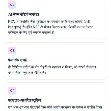
02
AI सेक्स वीडियो जनरेटर
POV या टवर्किंग जैसे प्रीसेट्स का उपयोग करके स्थिर छवियों (still
images) से लूपिंग NSFW मोशन क्लिप्स बनाएं, जिसमें कस्टम टेक्स्ट
प्रॉम्प्ट्स के लिए पूर्ण समर्थन उपलब्ध है।
03
फेस स्वैप एआई
दो सिंथेटिक स्रोतों के बीच चेहरों को सहजता से मिलाएं, जो सख्ती से केवल
काल्पनिक पात्रों तक सीमित है।
04
ब्राउज़र-आधारित स्टूडियो
एक ऑल-इन-वन प्लेटफ़ॉर्म जिसे सीधे आपके ब्राउज़र के माध्यम से एक्सेस किया