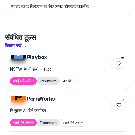
एडल्ट कंटेंट क्रिएशन के लिए उन्नत डीपफेक तकनीक
संबंधित टूल्स
विकल्प देखें
→
Playbox
Featured
NSFW AI वीडियो जनरेटर
एआई पोर्न जनरेटर
Freemium
4K पोर्न
PornWorks
Featured
नि:शुल्क AI पोर्न जनरेटर
एआई पोर्न जनरेटर
Freemium
एआई पोर्न जनरेटर