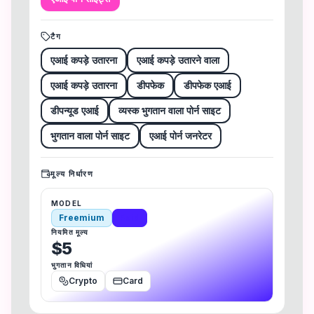
टैग
एआई कपड़े उतारना
एआई कपड़े उतारने वाला
एआई कपड़े उतारना
डीपफेक
डीपफेक एआई
डीपन्यूड एआई
व्यस्क भुगतान वाला पोर्न साइट
भुगतान वाला पोर्न साइट
एआई पोर्न जनरेटर
मूल्य निर्धारण
MODEL
Freemium
Paid
नियमित मूल्य
$5
भुगतान विधियां
Crypto
Card