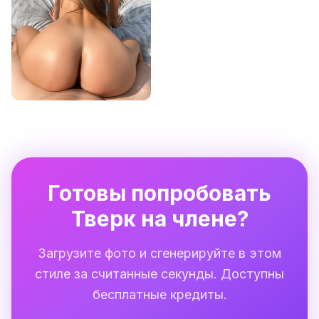
Готовы попробовать
Тверк на члене?
Загрузите фото и сгенерируйте в этом
стиле за считанные секунды. Доступны
бесплатные кредиты.