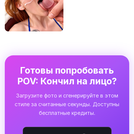
Готовы попробовать
POV: Кончил на лицо?
Загрузите фото и сгенерируйте в этом
стиле за считанные секунды. Доступны
бесплатные кредиты.