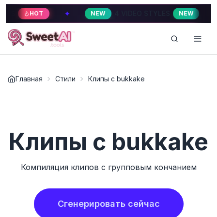
✦
✦
4 VIDEO STYLES
HOT
NEW
NEW
Главная
Стили
Клипы с bukkake
Клипы с bukkake
Компиляция клипов с групповым кончанием
Сгенерировать сейчас