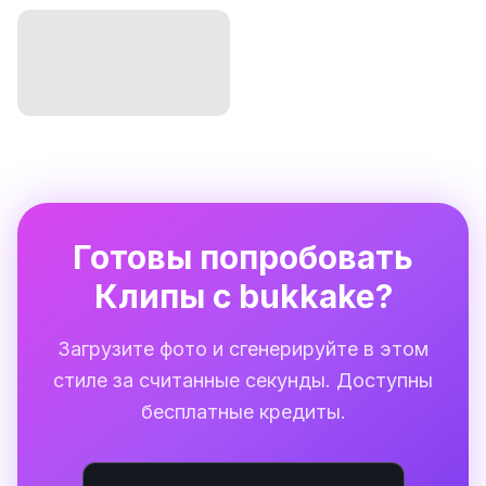
Готовы попробовать
Клипы с bukkake?
Загрузите фото и сгенерируйте в этом
стиле за считанные секунды. Доступны
бесплатные кредиты.