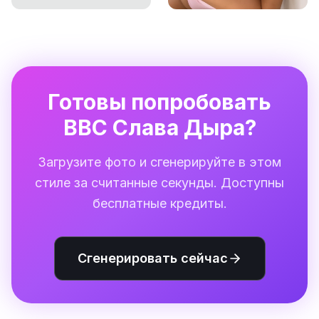
Готовы попробовать
BBC Слава Дыра?
Загрузите фото и сгенерируйте в этом
стиле за считанные секунды. Доступны
бесплатные кредиты.
Сгенерировать сейчас