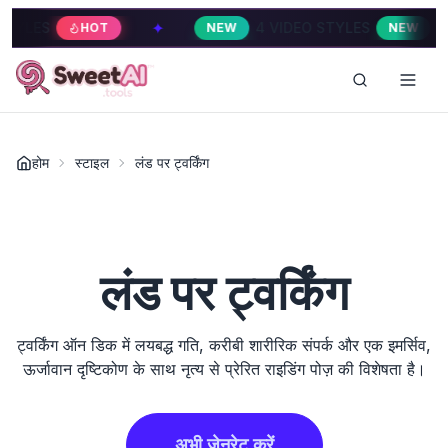
✦
✦
ES
4 VIDEO STYLES
HOT
NEW
NEW
होम
स्टाइल
लंड पर ट्वर्किंग
लंड पर ट्वर्किंग
ट्वर्किंग ऑन डिक में लयबद्ध गति, करीबी शारीरिक संपर्क और एक इमर्सिव,
ऊर्जावान दृष्टिकोण के साथ नृत्य से प्रेरित राइडिंग पोज़ की विशेषता है।
अभी जेनरेट करें