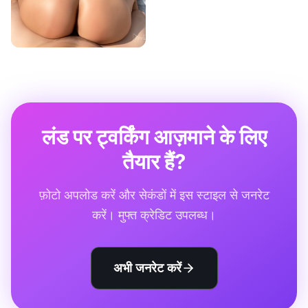
लंड पर ट्वर्किंग आज़माने के लिए
तैयार हैं?
फ़ोटो अपलोड करें और सेकंडों में इस स्टाइल से जनरेट
करें। मुफ्त क्रेडिट उपलब्ध।
अभी जनरेट करें