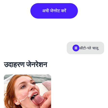
अभी जेनरेट करें
ऑटो-प्ले
चालू
उदाहरण जेनरेशन