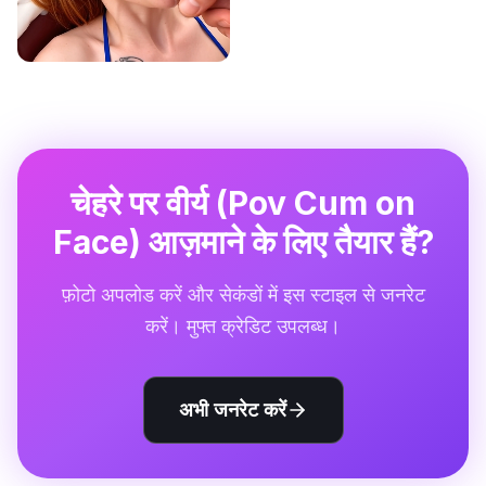
चेहरे पर वीर्य (Pov Cum on
Face) आज़माने के लिए तैयार हैं?
फ़ोटो अपलोड करें और सेकंडों में इस स्टाइल से जनरेट
करें। मुफ्त क्रेडिट उपलब्ध।
अभी जनरेट करें