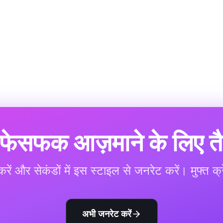
ेसफक आज़माने के लिए तैय
ें और सेकंडों में इस स्टाइल से जनरेट करें। मुफ्त 
अभी जनरेट करें