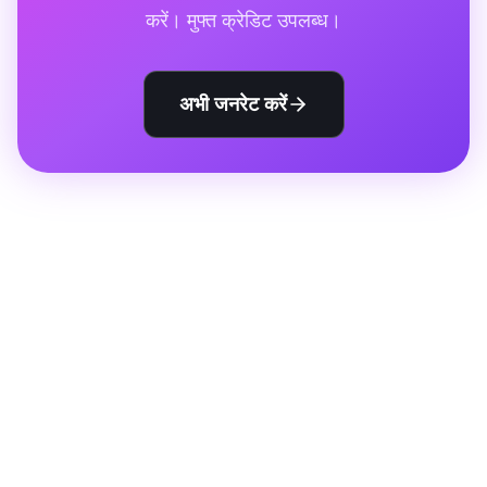
करें। मुफ्त क्रेडिट उपलब्ध।
अभी जनरेट करें