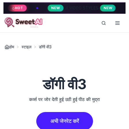
✦
✦
4 VIDEO STYLES
HOT
NEW
NEW
होम
स्टाइल
डॉगी वी3
डॉगी वी3
कर्व्स पर जोर देती हुई उठी हुई पीठ की मुद्रा
अभी जेनरेट करें