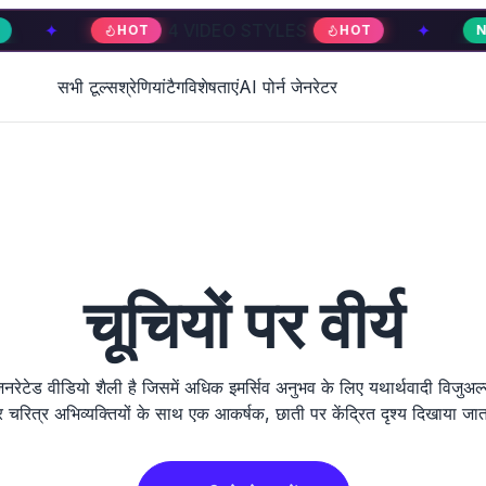
4 VIDEO STYLES
✦
4 
HOT
HOT
NEW
सभी टूल्स
श्रेणियां
टैग
विशेषताएं
AI पोर्न जेनरेटर
चूचियों पर वीर्य
ेड वीडियो शैली है जिसमें अधिक इमर्सिव अनुभव के लिए यथार्थवादी विजुअल्स
र चरित्र अभिव्यक्तियों के साथ एक आकर्षक, छाती पर केंद्रित दृश्य दिखाया जात