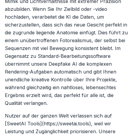
Mimik und Lichtverhältnisse mit extremer Präzision
abzubilden. Wenn Sie Ihr Zielbild oder -video
hochladen, verarbeitet die KI die Daten, um
sicherzustellen, dass sich das neue Gesicht perfekt in
die zugrunde liegende Anatomie einfügt. Dies führt zu
einem unübertroffenen Fotorealismus, der selbst bei
Sequenzen mit viel Bewegung konsistent bleibt. Im
Gegensatz zu Standard-Bearbeitungssoftware
übernimmt unsere Deepfake AI die komplexen
Rendering-Aufgaben automatisch und gibt Ihnen
unendliche kreative Kontrolle über Ihre Projekte,
während gleichzeitig ein nahtloses, lebensechtes
Ergebnis erzielt wird, das perfekt für alle ist, die
Qualität verlangen.
Nutzer auf der ganzen Welt verlassen sich auf
[SweetAI Tools](https://sweetai.tools), weil wir
Leistung und Zugänglichkeit priorisieren. Unsere