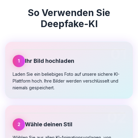
So Verwenden Sie
Deepfake-KI
01
Ihr Bild hochladen
1
Laden Sie ein beliebiges Foto auf unsere sichere KI-
Plattform hoch. Ihre Bilder werden verschlüsselt und
niemals gespeichert.
02
Wähle deinen Stil
2
Wählen Sie aus allen KI-Animationsvorlagen, von