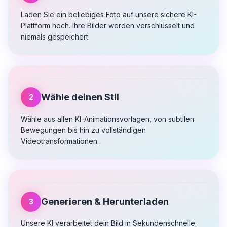
Laden Sie ein beliebiges Foto auf unsere sichere KI-
Plattform hoch. Ihre Bilder werden verschlüsselt und
niemals gespeichert.
02
Wähle deinen Stil
2
Wähle aus allen KI-Animationsvorlagen, von subtilen
Bewegungen bis hin zu vollständigen
Videotransformationen.
03
Generieren & Herunterladen
3
Unsere KI verarbeitet dein Bild in Sekundenschnelle.