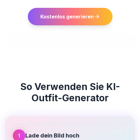
Kostenlos generieren
So Verwenden Sie
KI-
Outfit-Generator
01
Lade dein Bild hoch
1