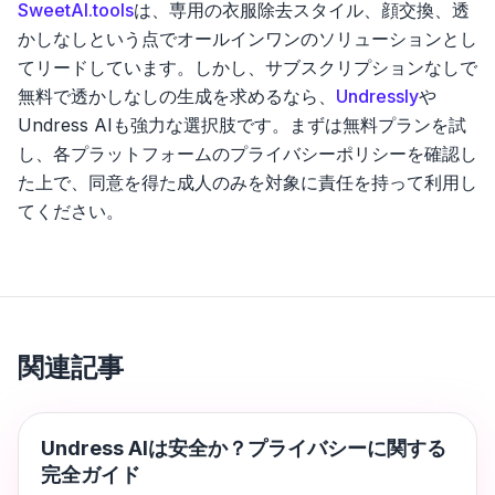
SweetAI.tools
は、専用の衣服除去スタイル、顔交換、透
かしなしという点でオールインワンのソリューションとし
てリードしています。しかし、サブスクリプションなしで
無料で透かしなしの生成を求めるなら、
Undressly
や
Undress AIも強力な選択肢です。まずは無料プランを試
し、各プラットフォームのプライバシーポリシーを確認し
た上で、同意を得た成人のみを対象に責任を持って利用し
てください。
関連記事
AI Undress Tools
Undress AIは安全か？プライバシーに関する
完全ガイド