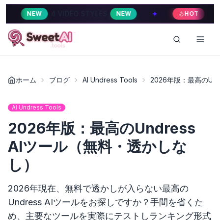
✦
4 VIDEO STYLES
4 VIDEO STYLES
NEW
HOT
ホーム
ブログ
AI Undress Tools
2026年版：最高のUn
AI Undress Tools
2026年版：最高のUndress
AIツール（無料・透かしな
し）
2026年現在、無料で透かしが入らない最高の
Undress AIツールをお探しですか？手間を省くた
め、主要なツールを実際にテストしランキング形式