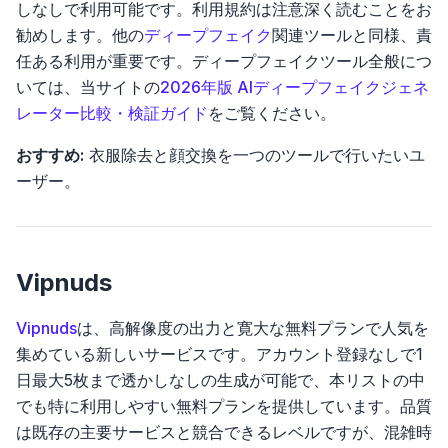
しなしで利用可能です。利用規約は注意深く読むことをお
勧めします。他の
ディープフェイク
関連ツールと同様、責
任ある利用が重要です。ディープフェイクツール全般につ
いては、当サイトの
2026年版 AIディープフェイクジェネ
レーター比較・検証ガイド
をご覧ください。
おすすめ:
衣服除去と顔交換を一つのツールで行いたいユ
ーザー。
Vipnuds
Vipnuds
は、高解像度の出力と寛大な無料プランで人気を
集めている新しいサービスです。アカウント登録なしで1
日最大5枚まで透かしなしの生成が可能で、本リストの中
でも特に利用しやすい無料プランを提供しています。品質
は既存の主要サービスと競合できるレベルですが、混雑時