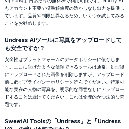
Vipnudsは1日あたりの無料枠で利用可能です。Nudify AI
もアカウント不要で標準解像度の透かしなし出力を提供し
ています。品質や制限は異なるため、いくつか試してみる
ことをお勧めします。
Undress AIツールに写真をアップロードして
も安全ですか？
安全性はプラットフォームのデータポリシーに依存しま
す。ここに挙げたような信頼できるツールは通常、処理後
にアップロードされた画像を削除しますが、アップロード
前に必ずプライバシーポリシーを読んでください。特定可
能な実在の人物の写真を、明示的な同意なしにアップロー
ドすることは避けてください。これは倫理的かつ法的な問
題です。
SweetAI Toolsの「Undress」と「Undress