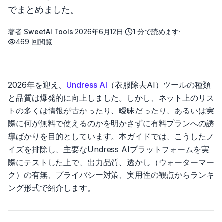
でまとめました。
著者
SweetAI Tools
·
2026年6月12日
·
1
分で読めます
·
469
回閲覧
2026年を迎え、
Undress AI
（衣服除去AI）ツールの種類
と品質は爆発的に向上しました。しかし、ネット上のリス
トの多くは情報が古かったり、曖昧だったり、あるいは実
際に何が無料で使えるのかを明かさずに有料プランへの誘
導ばかりを目的としています。本ガイドでは、こうしたノ
イズを排除し、主要なUndress AIプラットフォームを実
際にテストした上で、出力品質、透かし（ウォーターマー
ク）の有無、プライバシー対策、実用性の観点からランキ
ング形式で紹介します。