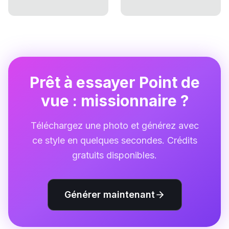
Prêt à essayer Point de
vue : missionnaire ?
Téléchargez une photo et générez avec
ce style en quelques secondes. Crédits
gratuits disponibles.
Générer maintenant