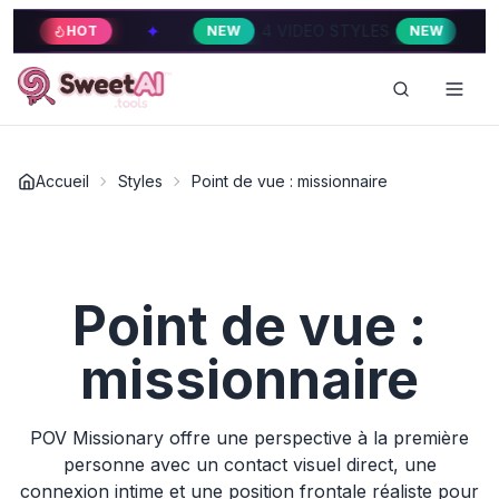
✦
✦
4 VIDEO STYLES
HOT
NEW
NEW
Accueil
Styles
Point de vue : missionnaire
Point de vue :
missionnaire
POV Missionary offre une perspective à la première
personne avec un contact visuel direct, une
connexion intime et une position frontale réaliste pour