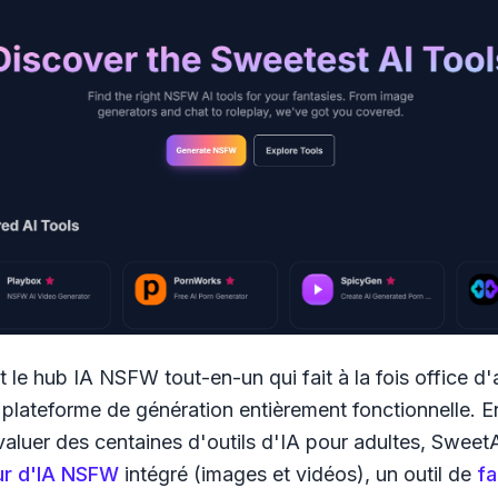
t le hub IA NSFW tout-en-un qui fait à la fois office d'
 plateforme de génération entièrement fonctionnelle. E
évaluer des centaines d'outils d'IA pour adultes, Swee
ur d'IA NSFW
intégré (images et vidéos), un outil de
f