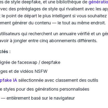
s de style deepfake, et une bibliothèque de
génératio
vec des préréglages de style qui rivalisent avec les ap
le point de départ le plus intelligent si vous souhaite
lement générer du contenu — le tout au même endroit.
tilisateurs qui recherchent un annuaire vérifié
et
un gén
voir à jongler entre cinq abonnements différents.
clés :
tégrée de faceswap / deepfake
ages et de vidéos NSFW
pfake IA
sélectionnée avec classement des outils
e styles pour des générations personnalisées
er — entièrement basé sur le navigateur