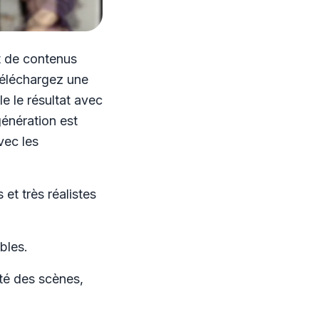
 de contenus
Téléchargez une
 le résultat avec
énération est
vec les
et très réalistes
bles.
iété des scènes,