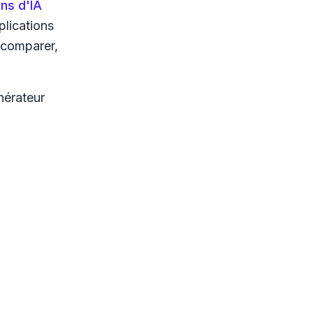
ns d'IA
plications
z comparer,
érateur