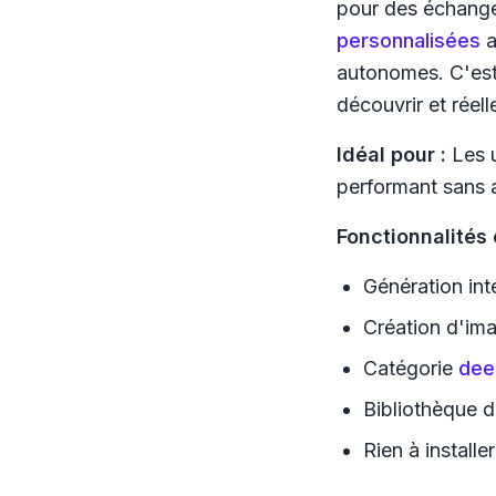
pour des échange
personnalisées
a
autonomes. C'est 
découvrir et réel
Idéal pour :
Les u
performant sans a
Fonctionnalités 
Génération in
Création d'im
Catégorie
dee
Bibliothèque d
Rien à install