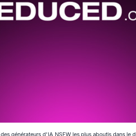
n des générateurs d'IA NSFW les plus aboutis dans le 