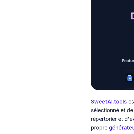
SweetAI.tools
es
sélectionné et de
répertorier et d'
propre
générate