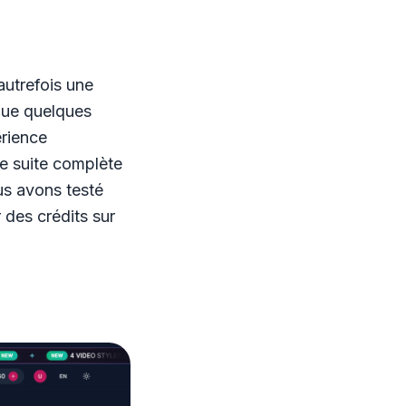
autrefois une
que quelques
rience
e suite complète
us avons testé
 des crédits sur