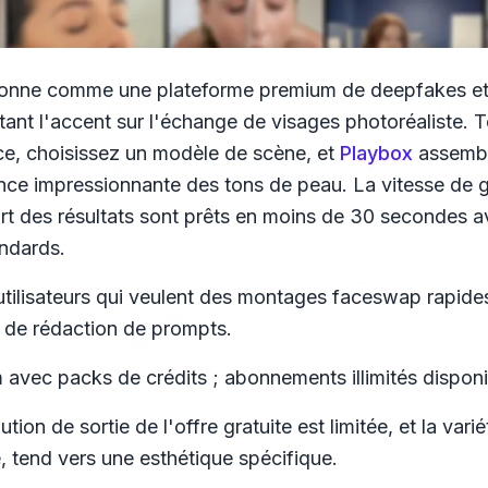
ionne comme une plateforme premium de deepfakes et
tant l'accent sur l'échange de visages photoréaliste. 
ce, choisissez un modèle de scène, et
Playbox
assemble
ce impressionnante des tons de peau. La vitesse de g
rt des résultats sont prêts en moins de 30 secondes a
ndards.
tilisateurs qui veulent des montages faceswap rapides 
de rédaction de prompts.
avec packs de crédits ; abonnements illimités disponi
tion de sortie de l'offre gratuite est limitée, et la var
, tend vers une esthétique spécifique.