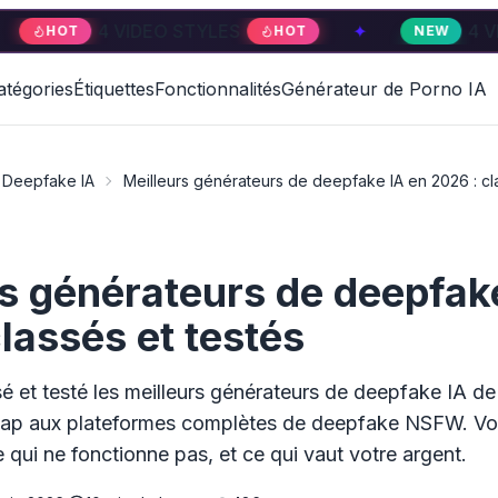
DEO STYLES
✦
4 VIDEO STYLES
HOT
NEW
atégories
Étiquettes
Fonctionnalités
Générateur de Porno IA
Deepfake IA
Meilleurs générateurs de deepfake IA en 2026 : cl
rs générateurs de deepfak
lassés et testés
é et testé les meilleurs générateurs de deepfake IA 
wap aux plateformes complètes de deepfake NSFW. Vo
e qui ne fonctionne pas, et ce qui vaut votre argent.