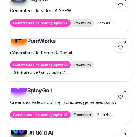
Featured
Générateur de vidéo IA NSFW
Générateurs de pornographie IA
Freemium
Porn 4K
PornWorks
Featured
Générateur de Porno IA Gratuit
Générateurs de pornographie IA
Freemium
Générateur de Pornographie IA
SpicyGen
Featured
Créer des vidéos pornographiques générées par IA
Générateurs de pornographie IA
Freemium
Porn 4K
Unlucid AI