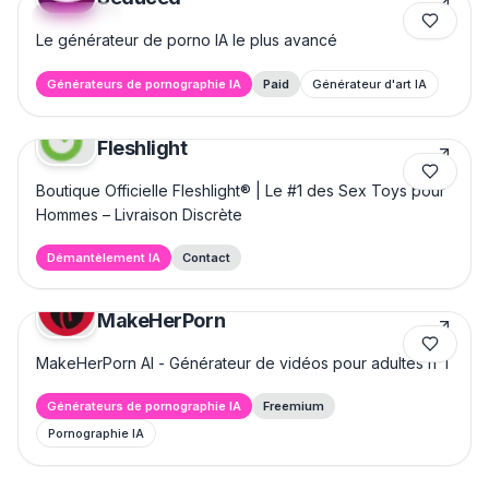
Featured
Le générateur de porno IA le plus avancé
Générateurs de pornographie IA
Paid
Générateur d'art IA
Fleshlight
Boutique Officielle Fleshlight® | Le #1 des Sex Toys pour
Hommes – Livraison Discrète
Démantèlement IA
Contact
MakeHerPorn
MakeHerPorn AI - Générateur de vidéos pour adultes n°1
Générateurs de pornographie IA
Freemium
Pornographie IA