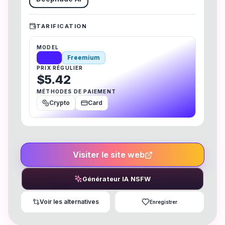
TARIFICATION
MODEL
Paid
Freemium
PRIX RÉGULIER
$5.42
MÉTHODES DE PAIEMENT
Crypto
Card
Visiter le site web
Générateur IA NSFW
Voir les alternatives
Enregistrer