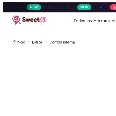
4 VIDEO STYLES
✦
4 VIDE
NEW
NEW
HOT
Todas las Herramient
Inicio
Estilos
Corrida interna