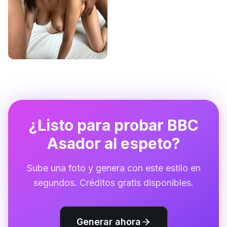
¿Listo para probar BBC
Asador al espeto?
Sube una foto y genera con este estilo en
segundos. Créditos gratis disponibles.
Generar ahora