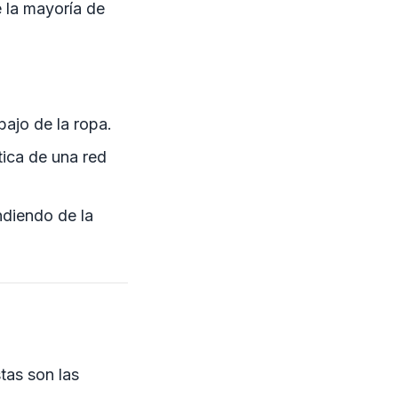
e la mayoría de
bajo de la ropa.
tica de una red
ndiendo de la
tas son las