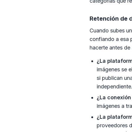
categorías que r
Retención de 
Cuando subes una
confiando a esa 
hacerte antes de 
¿La platafor
imágenes se e
si publican un
independiente
¿La conexión
imágenes a tra
¿La platafor
proveedores de