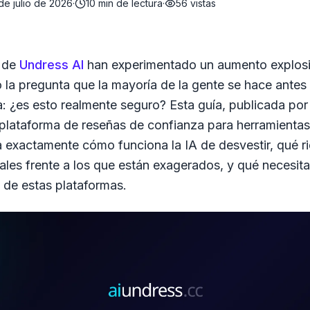
de julio de 2026
·
10
min de lectura
·
56
vistas
s de
Undress AI
han experimentado un aumento explos
 la pregunta que la mayoría de la gente se hace antes 
a:
¿es esto realmente seguro?
Esta guía, publicada po
 plataforma de reseñas de confianza para herramientas
a exactamente cómo funciona la IA de desvestir, qué r
ales frente a los que están exagerados, y qué necesit
a de estas plataformas.