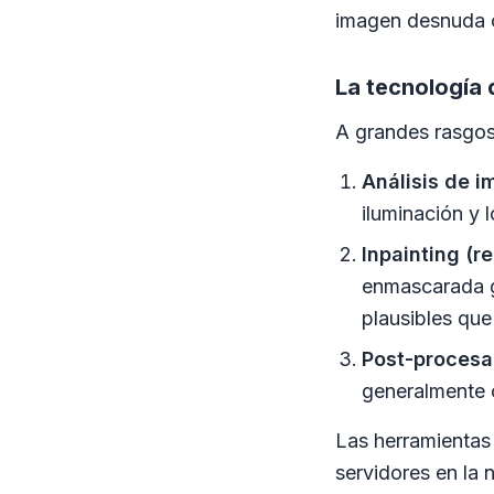
imagen desnuda o
La tecnología 
A grandes rasgos
Análisis de 
iluminación y 
Inpainting (re
enmascarada g
plausibles que
Post-procesa
generalmente
Las herramienta
servidores en la 