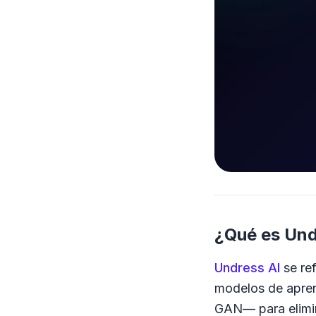
¿Qué es Und
Undress AI
se ref
modelos de apren
GAN— para elimina