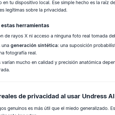
o en tu dispositivo local. Ese simple hecho es la raíz d
s legítimas sobre la privacidad.
 estas herramientas
ón de rayos X ni acceso a ninguna foto real tomada de
s una
generación sintética
: una suposición probabilís
a fotografía real.
s varían mucho en calidad y precisión anatómica depe
rada.
reales de privacidad al usar Undress AI
gos genuinos es más útil que el miedo generalizado. Es