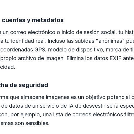
e cuentas y metadatos
n un correo electrónico o inicio de sesión social, tu his
a tu identidad real. Incluso las subidas "anónimas" p
coordenadas GPS, modelo de dispositivo, marca de t
 propio archivo de imagen. Elimina los datos EXIF antes
acidad.
cha de seguridad
orma que almacene imágenes es un objetivo potencial 
e de datos de un servicio de IA de desvestir sería esp
n, por ejemplo, una lista de correos electrónicos filtr
ismas son sensibles.