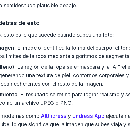
 semidesnuda plausible debajo.
detrás de esto
, esto es lo que sucede cuando subes una foto:
imagen
: El modelo identifica la forma del cuerpo, el tono
los límites de la ropa mediante algoritmos de segmenta
lleno)
: La región de la ropa se enmascara y la IA "rell
enerando una textura de piel, contornos corporales 
 sean coherentes con el resto de la imagen.
miento
: El resultado se refina para lograr realismo y s
 como un archivo JPEG o PNG.
s modernas como
AIUndress
y
Undress App
ejecutan 
nube, lo que significa que la imagen que subes viaja y