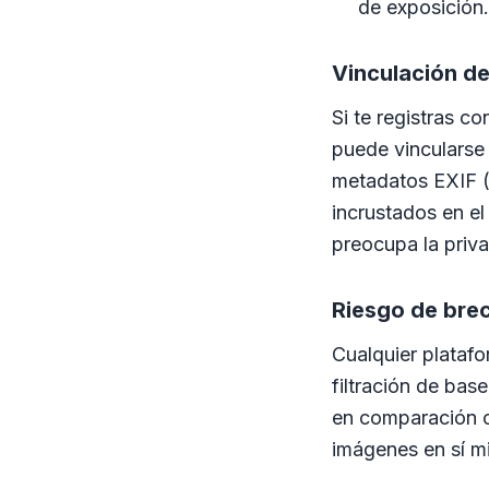
de exposición.
Vinculación d
Si te registras co
puede vincularse 
metadatos EXIF (
incrustados en el
preocupa la priv
Riesgo de bre
Cualquier plataf
filtración de bas
en comparación co
imágenes en sí m