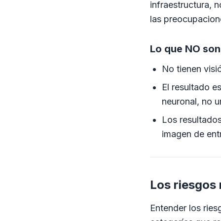
infraestructura, n
las preocupacione
Lo que NO son
No tienen visi
El resultado e
neuronal, no un
Los resultado
imagen de ent
Los riesgos 
Entender los ries