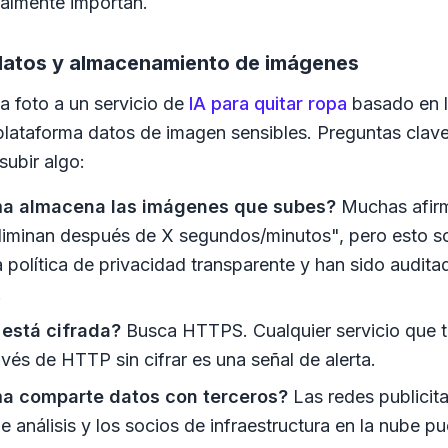
ealmente importan.
datos y almacenamiento de imágenes
 foto a un servicio de
IA para quitar ropa
basado en l
plataforma datos de imagen sensibles. Preguntas clav
subir algo:
ma almacena las imágenes que subes?
Muchas afirm
liminan después de X segundos/minutos", pero esto sol
a política de privacidad transparente y han sido audit
.
 está cifrada?
Busca HTTPS. Cualquier servicio que t
vés de HTTP sin cifrar es una señal de alerta.
ma comparte datos con terceros?
Las redes publicitar
 análisis y los socios de infraestructura en la nube p