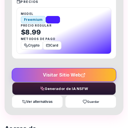
PRECIOS
MODEL
Freemium
Paid
PRECIO REGULAR
$8.99
MÉTODOS DE PAGO
Crypto
Card
Visitar Sitio Web
Generador de IA NSFW
Ver alternativas
Guardar