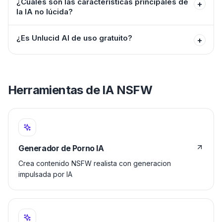
¿Cuáles son las características principales de
+
la IA no lúcida?
¿Es Unlucid AI de uso gratuito?
+
Herramientas de IA NSFW
Generador de Porno IA
Crea contenido NSFW realista con generacion
impulsada por IA