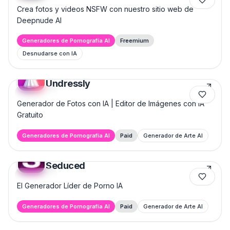
Crea fotos y videos NSFW con nuestro sitio web de
Deepnude AI
Generadores de Pornografía AI
Freemium
Desnudarse con IA
Undressly
Featured
Generador de Fotos con IA | Editor de Imágenes con IA
Gratuito
Generadores de Pornografía AI
Paid
Generador de Arte AI
Seduced
Featured
El Generador Líder de Porno IA
Generadores de Pornografía AI
Paid
Generador de Arte AI