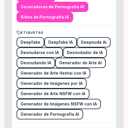
Generadores de Pornografía AI
Sitios de Pornografía IA
ETIQUETAS
Deepfake
Deepfake IA
Deepnude Ai
Desnudarse con IA
Desnudador de IA
Desnudando IA
Generador de Arte AI
Generador de Arte Hentai con IA
Generador de Imágenes por IA
Generador de Arte NSFW con IA
Generador de Imágenes NSFW con IA
Generador de Pornografía AI