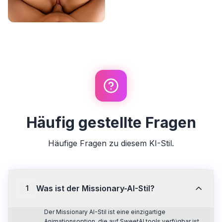
Häufig gestellte Fragen
Häufige Fragen zu diesem KI-Stil.
Was ist der Missionary-AI-Stil?
1
Der Missionary AI-Stil ist eine einzigartige
Animationsoption, die auf SweetAI.tools verfügbar ist