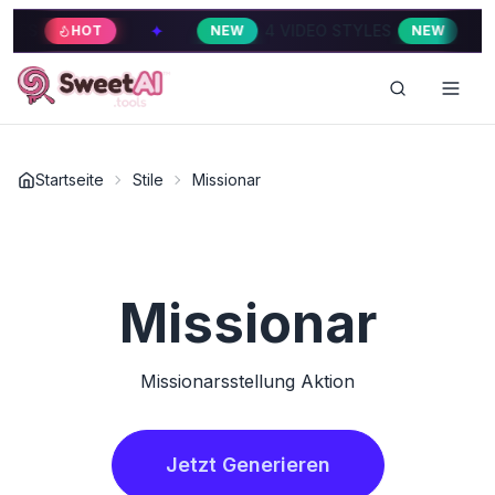
✦
✦
4 VIDEO STYLES
HOT
NEW
NEW
Startseite
Stile
Missionar
Missionar
Missionarsstellung Aktion
Jetzt Generieren