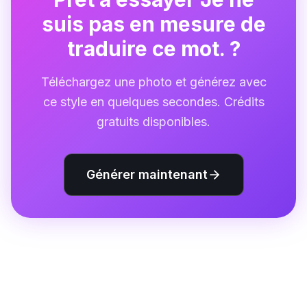
suis pas en mesure de
traduire ce mot. ?
Téléchargez une photo et générez avec
ce style en quelques secondes. Crédits
gratuits disponibles.
Générer maintenant