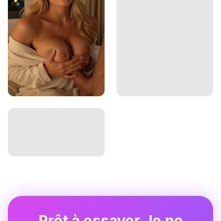
Prêt à essayer Je ne