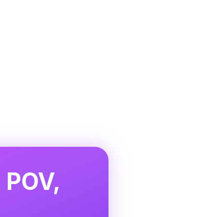
n POV,