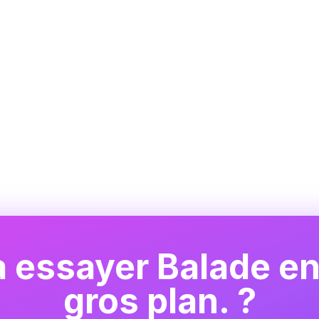
à essayer Balade e
gros plan. ?