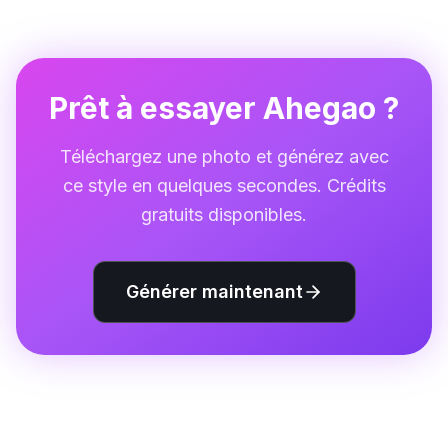
des téléchargements en HD et un traitement
prioritaire, un abonnement premium est disponible
pour débloquer des fonctionnalités supplémentaires.
Prêt à essayer Ahegao ?
Téléchargez une photo et générez avec
ce style en quelques secondes. Crédits
gratuits disponibles.
Générer maintenant